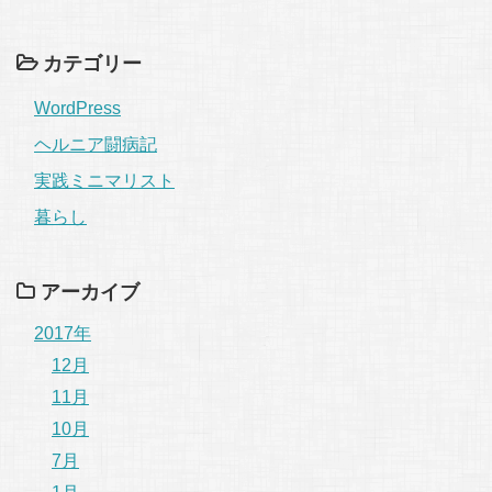
カテゴリー
WordPress
ヘルニア闘病記
実践ミニマリスト
暮らし
アーカイブ
2017年
12月
11月
10月
7月