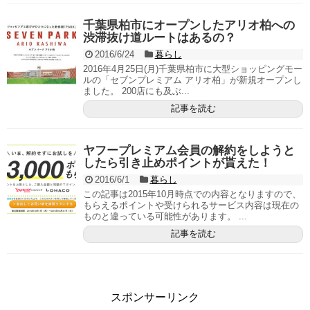
千葉県柏市にオープンしたアリオ柏への
渋滞抜け道ルートはあるの？
2016/6/24
暮らし
2016年4月25日(月)千葉県柏市に大型ショッピングモー
ルの「セブンプレミアム アリオ柏」が新規オープンし
ました。 200店にも及ぶ...
記事を読む
ヤフープレミアム会員の解約をしようと
したら引き止めポイントが貰えた！
2016/6/1
暮らし
この記事は2015年10月時点での内容となりますので、
もらえるポイントや受けられるサービス内容は現在の
ものと違っている可能性があります。 ...
記事を読む
スポンサーリンク