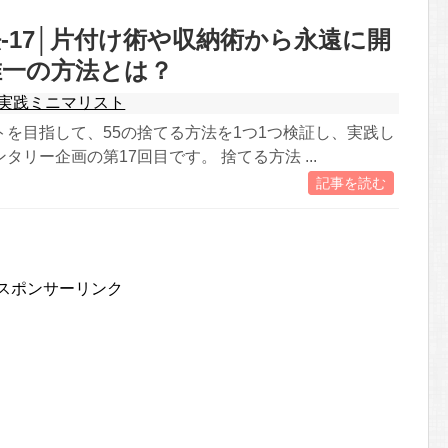
-17│片付け術や収納術から永遠に開
唯一の方法とは？
実践ミニマリスト
トを目指して、55の捨てる方法を1つ1つ検証し、実践し
タリー企画の第17回目です。 捨てる方法 ...
記事を読む
スポンサーリンク