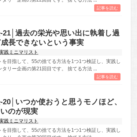
記事を読む
-21│過去の栄光や思い出に執着し過
ど成長できないという事実
実践ミニマリスト
トを目指して、55の捨てる方法を1つ1つ検証し、実践し
タリー企画の第21回目です。 捨てる方法 ...
記事を読む
-20│いつか使おうと思うモノほど、
ないのが現実
実践ミニマリスト
トを目指して、55の捨てる方法を1つ1つ検証し、実践し