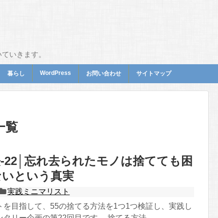
いていきます。
WordPress
暮らし
お問い合わせ
サイトマップ
一覧
-22│忘れ去られたモノは捨てても困
ないという真実
実践ミニマリスト
トを目指して、55の捨てる方法を1つ1つ検証し、実践し
タリー企画の第22回目です。 捨てる方法 ...