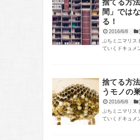
捨てる方法
間」では
る！
2016/6/8
ぷちミニマリス
ていくドキュメン
捨てる方法
うモノの
2016/6/8
ぷちミニマリス
ていくドキュメン