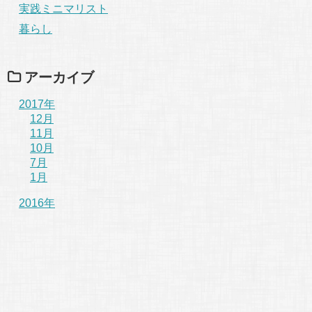
実践ミニマリスト
暮らし
アーカイブ
2017年
12月
11月
10月
7月
1月
2016年