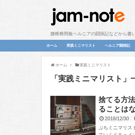
腰椎椎間板ヘルニアの闘病記などから書
ホーム
実践ミニマリスト
ヘルニア闘病記
ホーム
実践ミニマリスト
「
実践ミニマリスト
」
捨てる方法
ることは
2016/12/30
ぷちミニマリス
ていくドキュメン