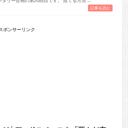
タリー企画の第20回目です。 捨てる方法 ...
記事を読む
スポンサーリンク