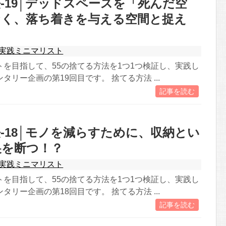
-19│デッドスペースを「死んだ空
なく、落ち着きを与える空間と捉え
実践ミニマリスト
トを目指して、55の捨てる方法を1つ1つ検証し、実践し
タリー企画の第19回目です。 捨てる方法 ...
記事を読む
-18│モノを減らすために、収納とい
巣を断つ！？
実践ミニマリスト
トを目指して、55の捨てる方法を1つ1つ検証し、実践し
タリー企画の第18回目です。 捨てる方法 ...
記事を読む