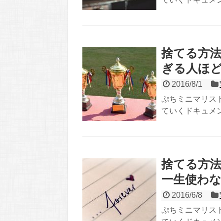
捨てる方法
ぎる人ほ
2016/8/1
ぷちミニマリス
ていくドキュメン
捨てる方法
一生使わ
2016/6/8
ぷちミニマリス