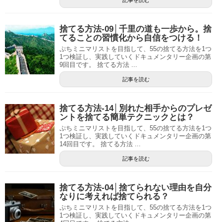
記事を読む
捨てる方法-09│千里の道も一歩から。捨
てることの習慣化から自信をつける！
ぷちミニマリストを目指して、55の捨てる方法を1つ
1つ検証し、実践していくドキュメンタリー企画の第
9回目です。 捨てる方法 ...
記事を読む
捨てる方法-14│別れた相手からのプレゼ
ントを捨てる簡単テクニックとは？
ぷちミニマリストを目指して、55の捨てる方法を1つ
1つ検証し、実践していくドキュメンタリー企画の第
14回目です。 捨てる方法 ...
記事を読む
捨てる方法-04│捨てられない理由を自分
なりに考えれば捨てられる？
ぷちミニマリストを目指して、55の捨てる方法を1つ
1つ検証し、実践していくドキュメンタリー企画の第