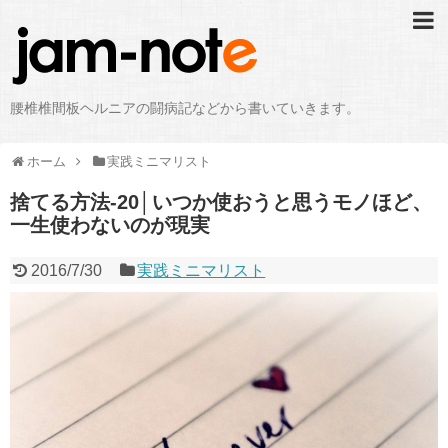
腰椎椎間板ヘルニアの闘病記などから書いていきます。
ホーム
実践ミニマリスト
捨てる方法-20│いつか使おうと思うモノほど、
一生使わないのが現実
2016/7/30
実践ミニマリスト