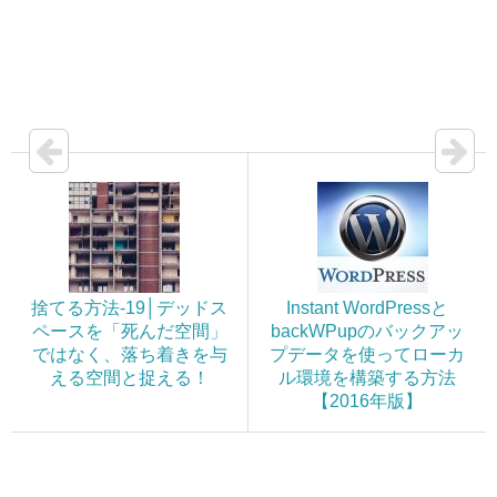
捨てる方法-19│デッドス
Instant WordPressと
ペースを「死んだ空間」
backWPupのバックアッ
ではなく、落ち着きを与
プデータを使ってローカ
える空間と捉える！
ル環境を構築する方法
【2016年版】