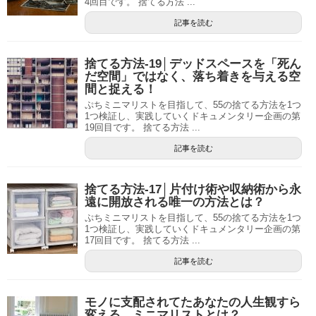
4回目です。 捨てる方法 ...
記事を読む
捨てる方法-19│デッドスペースを「死ん
だ空間」ではなく、落ち着きを与える空
間と捉える！
ぷちミニマリストを目指して、55の捨てる方法を1つ
1つ検証し、実践していくドキュメンタリー企画の第
19回目です。 捨てる方法 ...
記事を読む
捨てる方法-17│片付け術や収納術から永
遠に開放される唯一の方法とは？
ぷちミニマリストを目指して、55の捨てる方法を1つ
1つ検証し、実践していくドキュメンタリー企画の第
17回目です。 捨てる方法 ...
記事を読む
モノに支配されてたあなたの人生観すら
変える、ミニマリストとは？