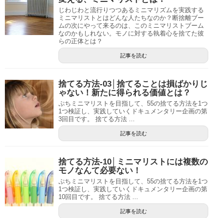
じわじわと流行りつつあるミニマリズムを実践する
ミニマリストとはどんな人たちなのか？断捨離ブー
ムの次にやって来るのは、このミニマリストブーム
なのかもしれない。モノに対する執着心を捨てた彼
らの正体とは？
記事を読む
捨てる方法-03│捨てることは損ばかりじ
ゃない！新たに得られる価値とは？
ぷちミニマリストを目指して、55の捨てる方法を1つ
1つ検証し、実践していくドキュメンタリー企画の第
3回目です。 捨てる方法 ...
記事を読む
捨てる方法-10│ミニマリストには複数の
モノなんて必要ない！
ぷちミニマリストを目指して、55の捨てる方法を1つ
1つ検証し、実践していくドキュメンタリー企画の第
10回目です。 捨てる方法 ...
記事を読む