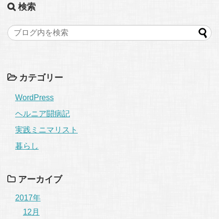
検索
カテゴリー
WordPress
ヘルニア闘病記
実践ミニマリスト
暮らし
アーカイブ
2017年
12月