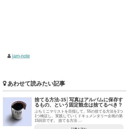
jam-note
あわせて読みたい記事
捨てる方法-15│写真はアルバムに保存す
るもの、という固定観念は捨てるべき？
ぷちミニマリストを目指して、55の捨てる方法を1つ
1つ検証し、実践していくドキュメンタリー企画の第
15回目です。 捨てる方法 ...