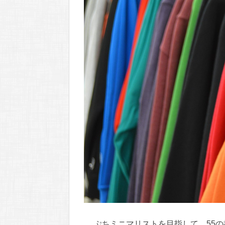
ぷちミニマリストを目指して、55の