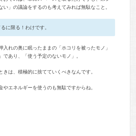
ない」の議論をするのも考えてみれば無駄なこと。
てるに限る！わけです。
押入れの奥に眠ったままの「ホコリを被ったモノ」
」であり、「使う予定のないモノ」。
ときは、積極的に捨てていくべきなんです。
金やエネルギーを使うのも無駄ですからね。