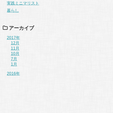
実践ミニマリスト
暮らし
アーカイブ
2017年
12月
11月
10月
7月
1月
2016年