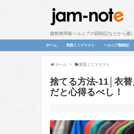
腰椎椎間板ヘルニアの闘病記などから書
ホーム
実践ミニマリスト
ヘルニア闘病記
ホーム
実践ミニマリスト
捨てる方法-11│衣
だと心得るべし！