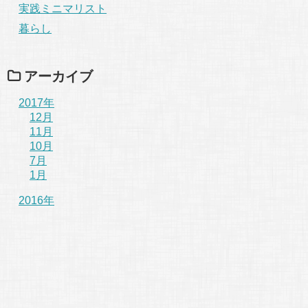
実践ミニマリスト
暮らし
アーカイブ
2017年
12月
11月
10月
7月
1月
2016年