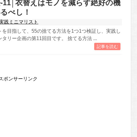
-11│衣替えはモノを減らす絶好の機
得るべし！
実践ミニマリスト
トを目指して、55の捨てる方法を1つ1つ検証し、実践し
タリー企画の第11回目です。 捨てる方法 ...
記事を読む
スポンサーリンク