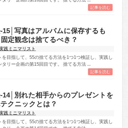
記事を読む
-15│写真はアルバムに保存するも
う固定観念は捨てるべき？
実践ミニマリスト
トを目指して、55の捨てる方法を1つ1つ検証し、実践し
タリー企画の第15回目です。 捨てる方法 ...
記事を読む
-14│別れた相手からのプレゼントを
単テクニックとは？
実践ミニマリスト
トを目指して、55の捨てる方法を1つ1つ検証し、実践し