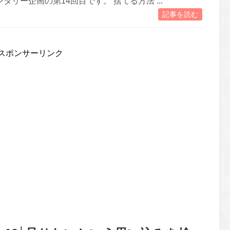
タリー企画の第14回目です。 捨てる方法 ...
記事を読む
スポンサーリンク