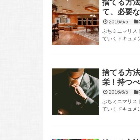
捨てる方法
て、必要
2016/6/5
ぷちミニマリス
ていくドキュメン
捨てる方法
栄！持つ
2016/6/5
ぷちミニマリス
ていくドキュメン