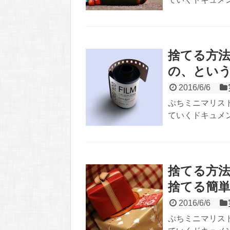
捨てる方法
の、とい
2016/6/6
ぷちミニマリス
ていくドキュメン
捨てる方法
捨てる簡
2016/6/6
ぷちミニマリス