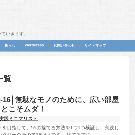
いていきます。
WordPress
暮らし
お問い合わせ
サイトマップ
一覧
-16│無駄なモノのために、広い部屋
ことこそムダ！
実践ミニマリスト
トを目指して、55の捨てる方法を1つ1つ検証し、実践し
タリー企画の第16回目です。 捨てる方法 ...