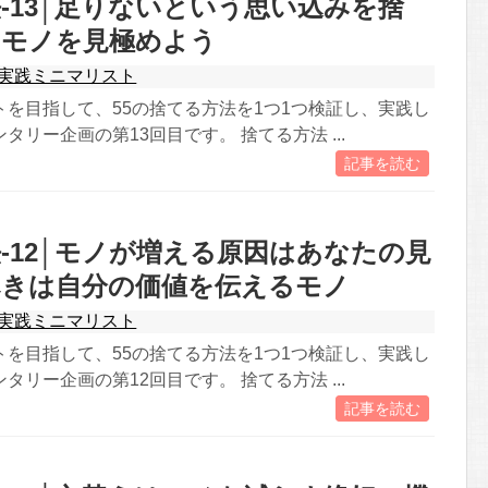
-13│足りないという思い込みを捨
なモノを見極めよう
実践ミニマリスト
トを目指して、55の捨てる方法を1つ1つ検証し、実践し
タリー企画の第13回目です。 捨てる方法 ...
記事を読む
-12│モノが増える原因はあなたの見
べきは自分の価値を伝えるモノ
実践ミニマリスト
トを目指して、55の捨てる方法を1つ1つ検証し、実践し
タリー企画の第12回目です。 捨てる方法 ...
記事を読む