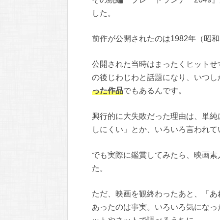
した。
前作が公開されたのは1982年（昭
公開された当時はまったくヒットせ
の後じわじわと話題になり、いつし
った作品
でもあるんです。
興行的に大失敗だった理由は、単純
しにくい」とか、いろいろ言われて
でも実際に鑑賞してみたら、映画素
た。
ただ、映画を観終わったあと、「あ
あったのは事実。いろいろ気になっ