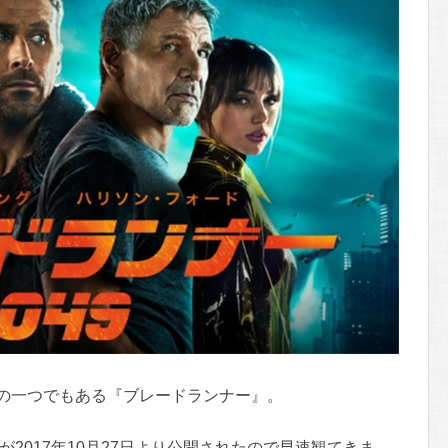
の一つでもある『ブレードランナー』。
が2017年10月27日より公開されたので早速観てきま