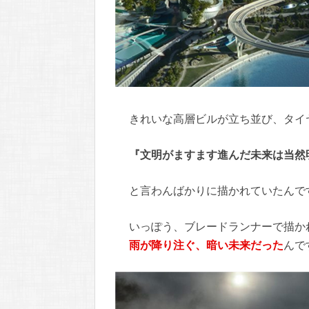
きれいな高層ビルが立ち並び、タイヤ
『文明がますます進んだ未来は当然
と言わんばかりに描かれていたんで
いっぽう、ブレードランナーで描か
雨が降り注ぐ、暗い未来だった
んで