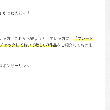
すかったのに～！
いる方、これから観ようとしている方に、
『ブレード
いチェックしておいて欲しい3作品
をご紹介しておきま
スポンサーリンク