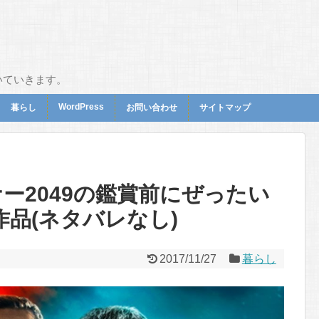
いていきます。
WordPress
暮らし
お問い合わせ
サイトマップ
ー2049の鑑賞前にぜったい
品(ネタバレなし)
2017/11/27
暮らし