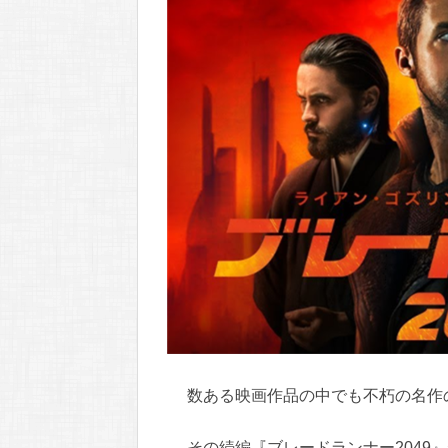
数ある映画作品の中でも不朽の名作
その続編『ブレードランナー2049』