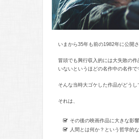
いまから35年も前の1982年に公
冒頭でも興行収入的には大失敗の作
いないというほどの名作中の名作で
そんな当時大ゴケした作品がどうし
それは、
その後の映画作品に大きな影
人間とは何か？という哲学的