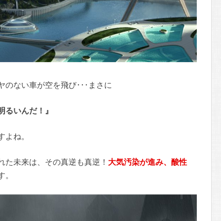
のない車が空を飛び･･･まさに
明るいんだ！』
すよね。
れた未来は、その真逆も真逆！
大気汚染が進み、酸性
す。