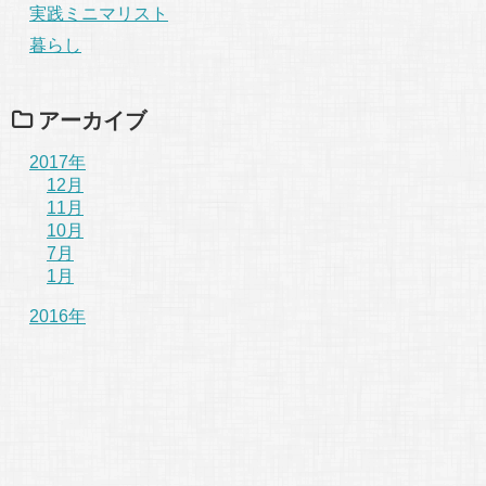
実践ミニマリスト
暮らし
アーカイブ
2017年
12月
11月
10月
7月
1月
2016年