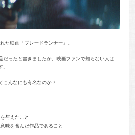
開された映画『ブレードランナー』。
品だったと書きましたが、映画ファンで知らない人は
す。
てこんなにも有名なのか？
響を与えたこと
な意味を含んだ作品であること